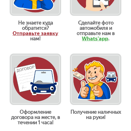
Не знаете куда
Сделайте фото
обратится?
автомобиля и
Отправьте заявку
отправьте нам в
нам!
Whats'app
.
Оформление
Получение наличных
договора на месте, в
на руки!
течении 1 часа!