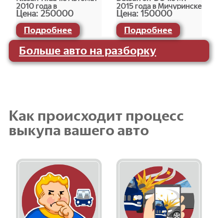
2010 года в
2015 года в Мичуринске
Цена:
250000
Цена:
150000
Мичуринске
Подробнее
Подробнее
Больше авто на разборку
Как происходит процесс
выкупа вашего авто