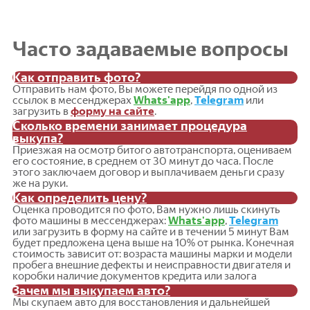
Часто задаваемые вопросы
Как отправить фото?
Отправить нам фото, Вы можете перейдя по одной из
ссылок в мессенджерах
Whats'app
,
Telegram
или
загрузить в
форму на сайте
.
Сколько времени занимает процедура
выкупа?
Приезжая на осмотр битого автотранспорта, оцениваем
его состояние, в среднем от 30 минут до часа. После
этого заключаем договор и выплачиваем деньги сразу
же на руки.
Как определить цену?
Оценка проводится по фото, Вам нужно лишь скинуть
фото машины в мессенджерах:
Whats'app
,
Telegram
или загрузить в форму на сайте и в течении 5 минут Вам
будет предложена цена выше на 10% от рынка. Конечная
стоимость зависит от: возраста машины марки и модели
пробега внешние дефекты и неисправности двигателя и
коробки наличие документов кредита или залога
Зачем мы выкупаем авто?
Мы скупаем авто для восстановления и дальнейшей