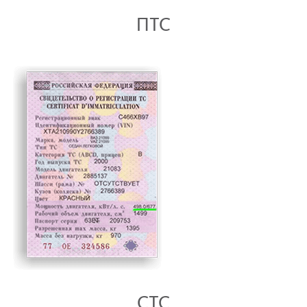
ПТС
СТС