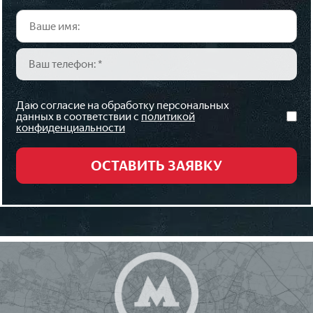
Даю согласие на обработку персональных
данных в соответствии с
политикой
конфиденциальности