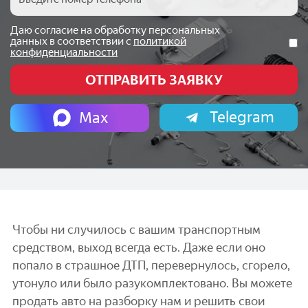
Даю согласие на обработку персональных
данных в соответствии с
политикой
конфиденциальности
Telegram
Max
Чтобы ни случилось с вашим транспортным
средством, выход всегда есть. Даже если оно
попало в страшное ДТП, перевернулось, сгорело,
утонуло или было разукомплектовано. Вы можете
продать авто на разборку нам и решить свои